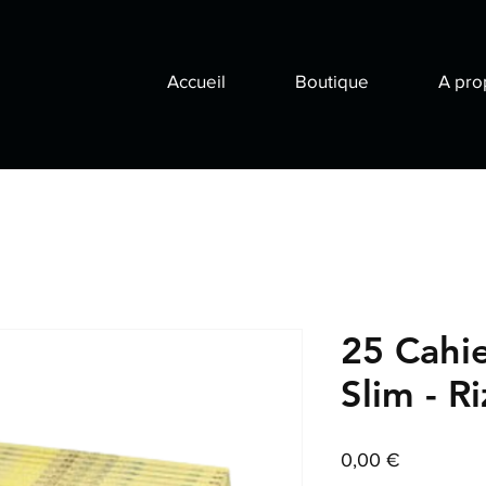
Accueil
Boutique
A pro
25 Cahie
Slim - R
Prix
0,00 €