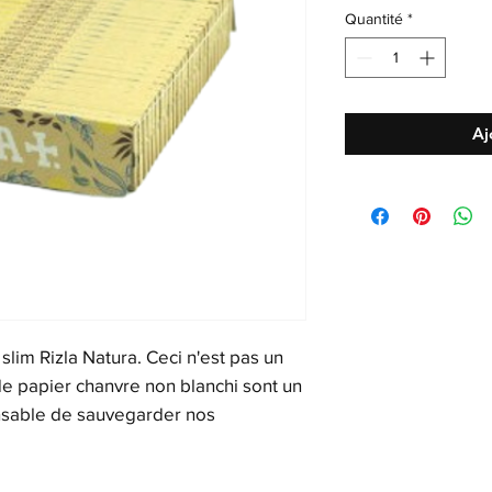
Quantité
*
Aj
slim Rizla Natura. Ceci n'est pas un
 de papier chanvre non blanchi sont un
sable de sauvegarder nos