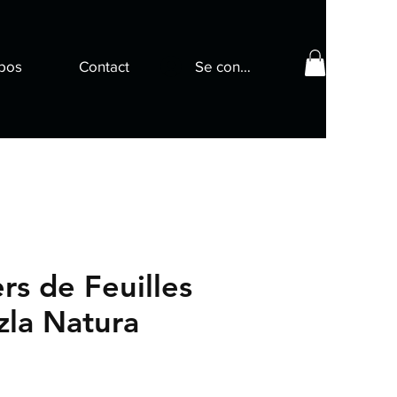
pos
Contact
Se connecter
rs de Feuilles
izla Natura