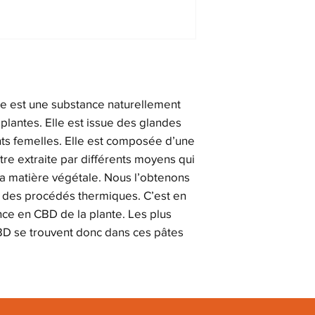
e est une substance naturellement
lantes. Elle est issue des glandes
nts femelles. Elle est composée d’une
tre extraite par différents moyens qui
 la matière végétale. Nous l’obtenons
 des procédés thermiques. C’est en
nce en CBD de la plante. Les plus
BD se trouvent donc dans ces pâtes