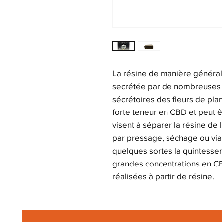
La résine de manière général
secrétée par de nombreuses p
sécrétoires des fleurs de pla
forte teneur en CBD et peut ê
visent à séparer la résine de
par pressage, séchage ou via
quelques sortes la quintesse
grandes concentrations en C
réalisées à partir de résine.