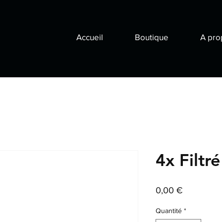
Accueil
Boutique
A pro
4x Filtré
Prix
0,00 €
Quantité
*