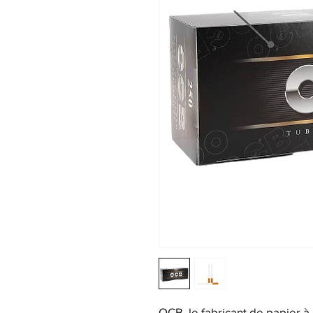
OCB, le fabricant de papier à