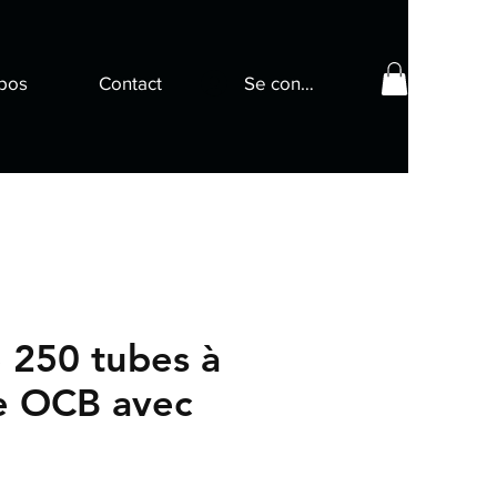
pos
Contact
Se connecter
 250 tubes à
te OCB avec