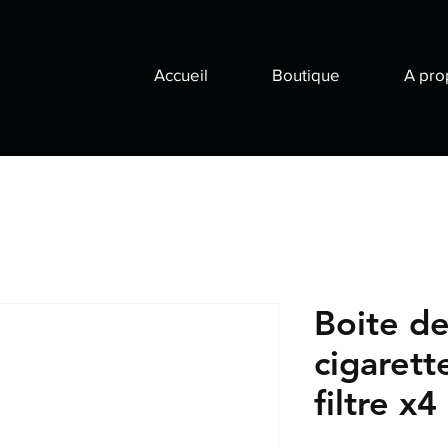
Accueil
Boutique
A pro
Boite de
cigaret
filtre x4