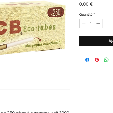
Prix
0,00 €
Quantité
*
Aj
 de 250 tubes à cigarettes, soit 3000