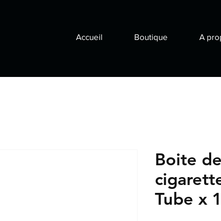
Accueil
Boutique
A pro
Boite de
cigaret
Tube x 