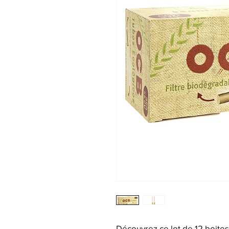
Découvrez ce lot de 12 boites