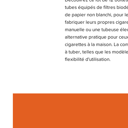
tubes équipés de filtres biod
de papier non blanchi, pour l
fabriquer leurs propres cigar
manuelle ou une tubeuse élec
alternative pratique pour ceu
cigarettes à la maison. La co
à tuber, telles que les modèl
flexibilité d'utilisation.