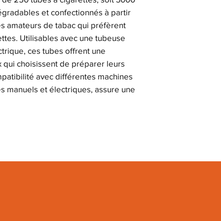
égradables et confectionnés à partir
es amateurs de tabac qui préfèrent
ettes. Utilisables avec une tubeuse
trique, ces tubes offrent une
x qui choisissent de préparer leurs
mpatibilité avec différentes machines
es manuels et électriques, assure une