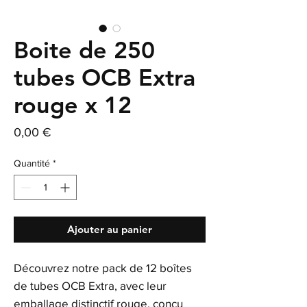
Boite de 250
tubes OCB Extra
rouge x 12
Prix
0,00 €
Quantité
*
Ajouter au panier
Découvrez notre pack de 12 boîtes
de tubes OCB Extra, avec leur
emballage distinctif rouge, conçu