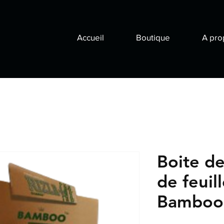
Accueil
Boutique
A pro
Boite d
de feuill
Bamboo