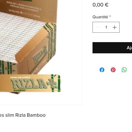
Prix
0,00 €
Quantité
*
Aj
les slim Rizla Bamboo