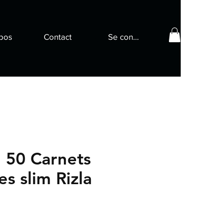
pos
Contact
Se connecter
e 50 Carnets
es slim Rizla