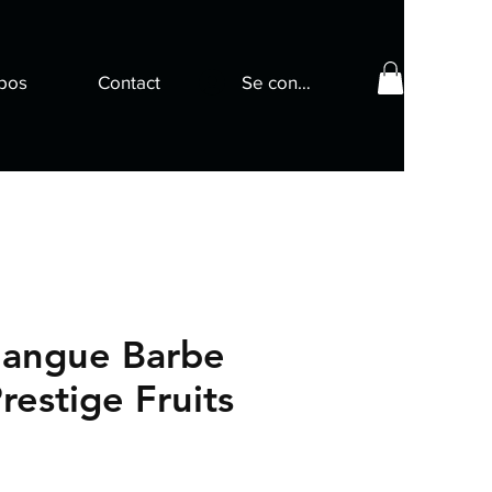
pos
Contact
Se connecter
Mangue Barbe
restige Fruits