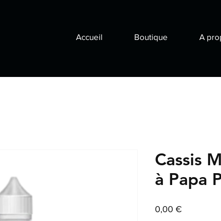
Accueil
Boutique
A pro
Cassis 
à Papa P
Prix
0,00 €