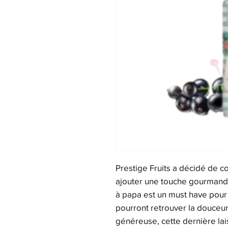
Prestige Fruits a décidé de co
ajouter une touche gourmand
à papa est un must have pour t
pourront retrouver la douceur
généreuse, cette dernière la