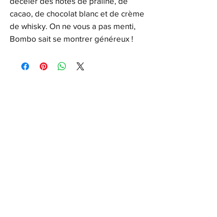
déceler des notes de praliné, de
cacao, de chocolat blanc et de crème
de whisky. On ne vous a pas menti,
Bombo sait se montrer généreux !