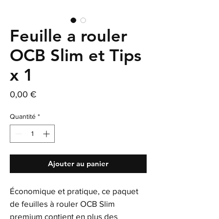
Feuille a rouler
OCB Slim et Tips
x 1
Prix
0,00 €
Quantité
*
Ajouter au panier
Économique et pratique, ce paquet
de feuilles à rouler OCB Slim
premium contient en plus des