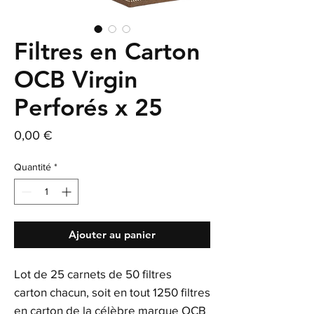
Filtres en Carton
OCB Virgin
Perforés x 25
Prix
0,00 €
Quantité
*
Ajouter au panier
Lot de 25 carnets de 50 filtres
carton chacun, soit en tout 1250 filtres
en carton de la célèbre marque OCB