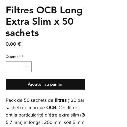
Filtres OCB Long
Extra Slim x 50
sachets
Prix
0,00 €
Quantité
*
Ajouter au panier
Pack de 50 sachets de
filtres
(120 par
sachet) de marque
OCB
. Ces filtres
ont la particularité d’être extra slim (Ø
5.7 mm) et longs : 200 mm, soit 5 mm