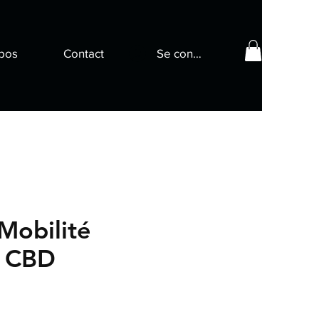
pos
Contact
Se connecter
Mobilité
 CBD