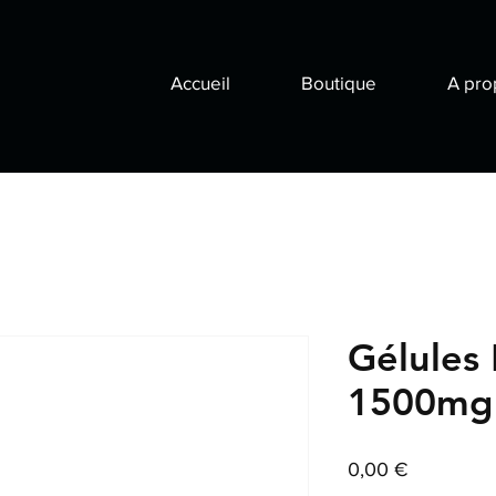
Accueil
Boutique
A pro
Gélules 
1500mg
Prix
0,00 €