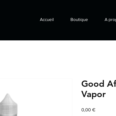
Accueil
Boutique
A pro
Good Af
Vapor
Prix
0,00 €