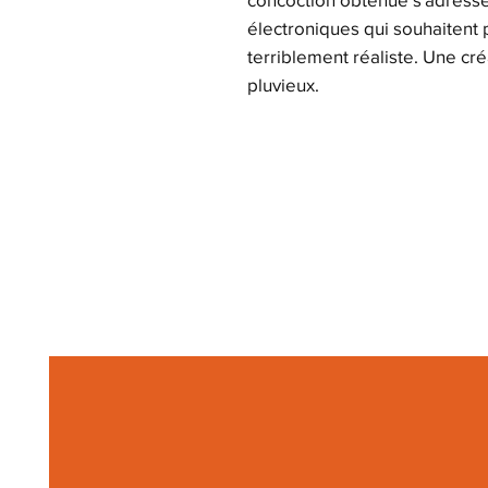
électroniques qui souhaitent p
terriblement réaliste. Une cr
pluvieux.