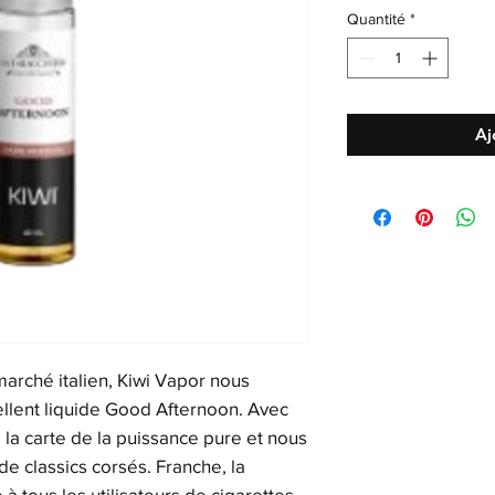
Quantité
*
Aj
marché italien, Kiwi Vapor nous
llent liquide Good Afternoon. Avec
e la carte de la puissance pure et nous
de classics corsés. Franche, la
à tous les utilisateurs de cigarettes