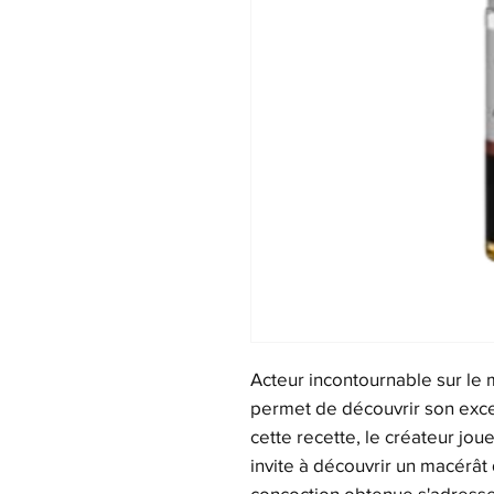
Acteur incontournable sur le 
permet de découvrir son exce
cette recette, le créateur jou
invite à découvrir un macérât 
concoction obtenue s'adresse 