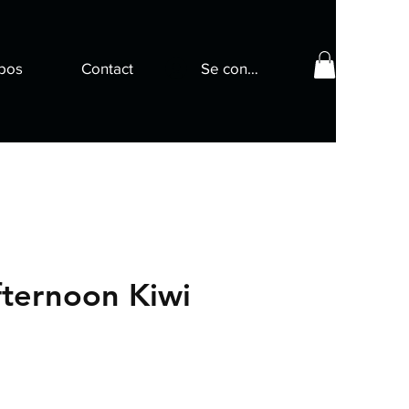
pos
Contact
Se connecter
ternoon Kiwi