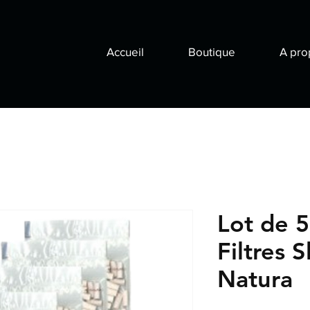
Accueil
Boutique
A pro
Lot de 5
Filtres S
Natura