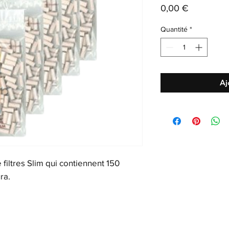
Prix
0,00 €
Quantité
*
Aj
filtres Slim qui contiennent 150
ra.