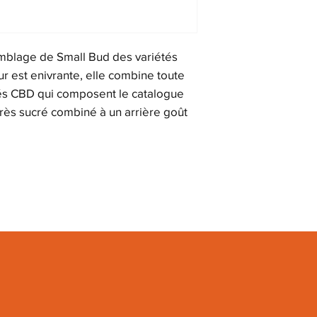
mblage de Small Bud des variétés
r est enivrante, elle combine toute
étés CBD qui composent le catalogue
rès sucré combiné à un arrière goût