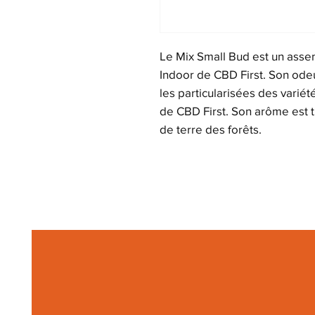
Le Mix Small Bud est un asse
Indoor de CBD First. Son odeu
les particularisées des vari
de CBD First. Son arôme est t
de terre des forêts.