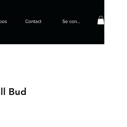
pos
Contact
Se connecter
ll Bud