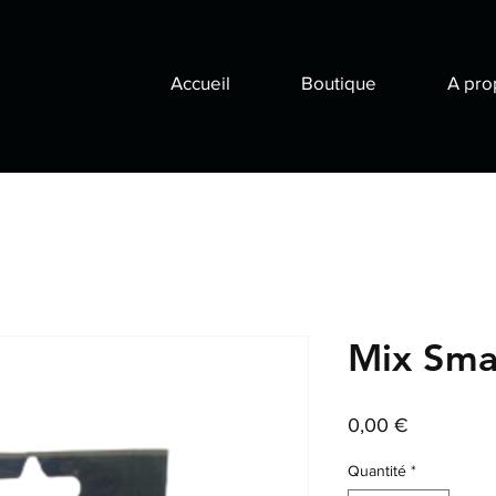
Accueil
Boutique
A pro
Mix Sma
Prix
0,00 €
Quantité
*