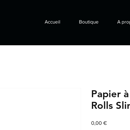
Accueil
Boutique
A pro
Papier à
Rolls Sl
Prix
0,00 €