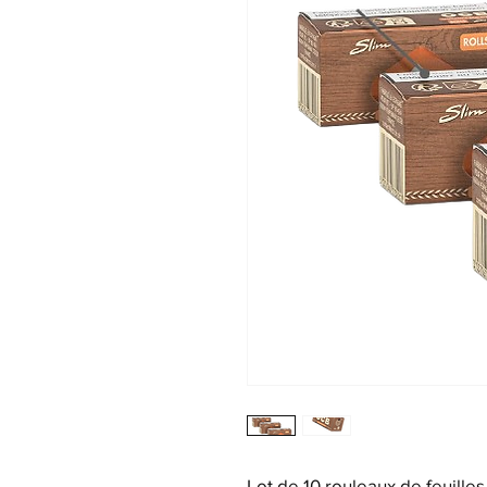
Lot de 10 rouleaux de feuilles 