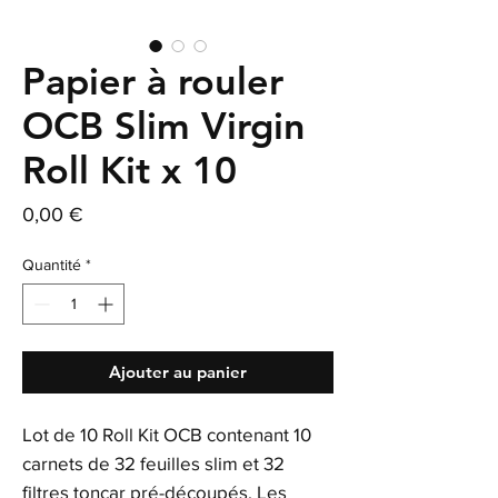
Papier à rouler
OCB Slim Virgin
Roll Kit x 10
Prix
0,00 €
Quantité
*
Ajouter au panier
Lot de 10 Roll Kit OCB contenant 10
carnets de 32 feuilles slim et 32
filtres toncar pré-découpés. Les