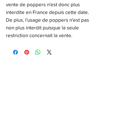
vente de poppers n'est donc plus
interdite en France depuis cette date.
De plus, l'usage de poppers n'est pas
non plus interdit puisque la seule
restriction concernait la vente.
FAQ
Expéditions et Retours
Notre Politique
Paiements
L'HÉRITAGE