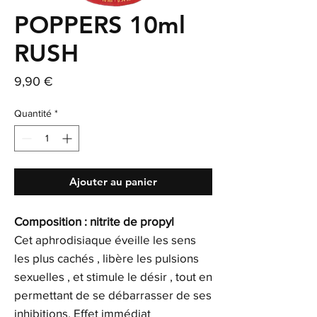
POPPERS 10ml
RUSH
Prix
9,90 €
Quantité
*
Ajouter au panier
Composition : nitrite de propyl
Cet aphrodisiaque éveille les sens
les plus cachés , libère les pulsions
sexuelles , et stimule le désir , tout en
permettant de se débarrasser de ses
inhibitions. Effet immédiat