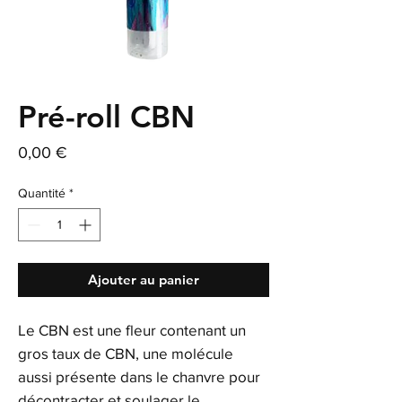
Pré-roll CBN
Prix
0,00 €
Quantité
*
Ajouter au panier
Le CBN est une fleur contenant un
gros taux de CBN, une molécule
aussi présente dans le chanvre pour
décontracter et soulager le