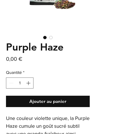
Purple Haze
Prix
0,00 €
Quantité
*
Ajouter au panier
Une couleur violette unique, la Purple
Haze cumule un goût sucré subtil
avec une grande fraîcheur ainsi