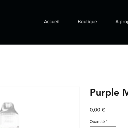
Accueil
Boutique
A pro
Purple 
Prix
0,00 €
Quantité
*