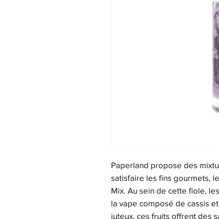
Paperland propose des mixtur
satisfaire les fins gourmets, 
Mix. Au sein de cette fiole, l
la vape composé de cassis et
juteux, ces fruits offrent des