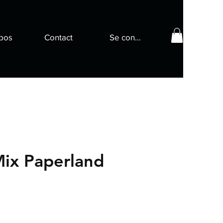
pos
Contact
Se connecter
Mix Paperland