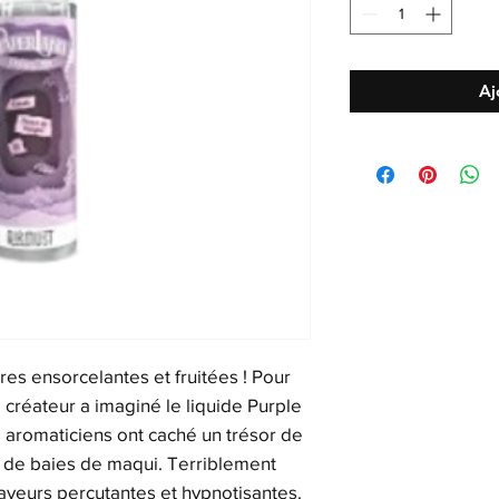
Aj
es ensorcelantes et fruitées ! Pour
le créateur a imaginé le liquide Purple
es aromaticiens ont caché un trésor de
 de baies de maqui. Terriblement
 saveurs percutantes et hypnotisantes.