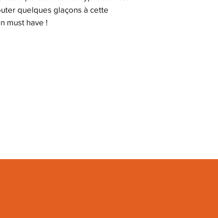
outer quelques glaçons à cette
Un must have !