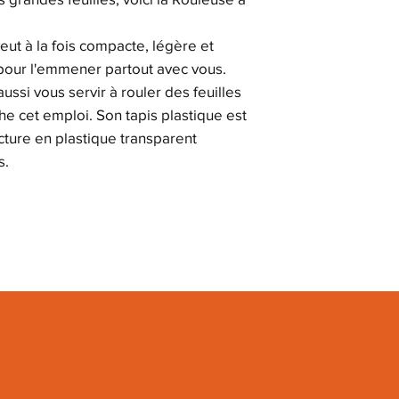
eut à la fois compacte, légère et
t pour l'emmener partout avec vous.
ussi vous servir à rouler des feuilles
e cet emploi. Son tapis plastique est
ucture en plastique transparent
s.