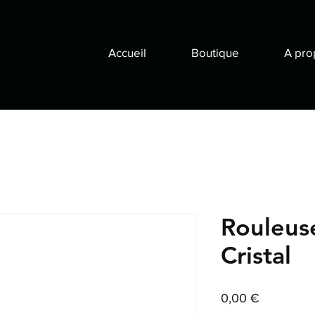
Accueil
Boutique
A pro
Rouleus
Cristal
Prix
0,00 €