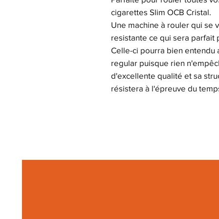
cigarettes Slim OCB Cristal.
Une machine à rouler qui se v
resistante ce qui sera parfai
Celle-ci pourra bien entendu a
regular puisque rien n'empêch
d'excellente qualité et sa str
résistera à l'épreuve du temp