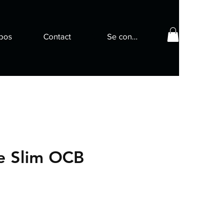
pos
Contact
Se connecter
e Slim OCB