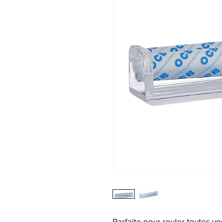
Parfaite pour rouler toutes vo