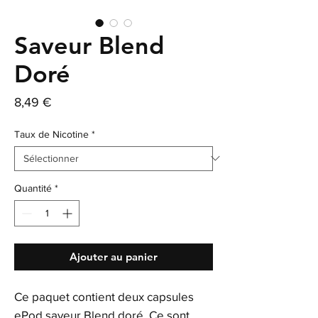
Saveur Blend
Doré
Prix
8,49 €
Taux de Nicotine
*
Quantité
*
Ajouter au panier
Ce paquet contient deux capsules
ePod saveur Blend doré. Ce sont