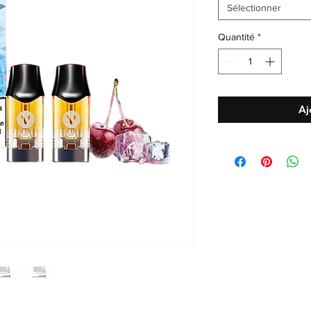
Sélectionner
Quantité
*
Aj