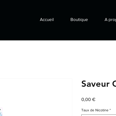
Accueil
Boutique
A pro
Saveur C
Prix
0,00 €
Taux de Nicotine
*