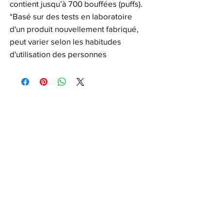
contient jusqu’à 700 bouffées (puffs).
*Basé sur des tests en laboratoire
d'un produit nouvellement fabriqué,
peut varier selon les habitudes
d'utilisation des personnes