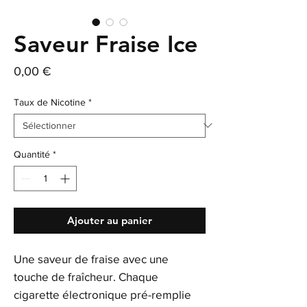
Saveur Fraise Ice
Prix
0,00 €
Taux de Nicotine
*
Quantité
*
Ajouter au panier
Une saveur de fraise avec une
touche de fraîcheur. Chaque
cigarette électronique pré-remplie