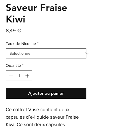
Saveur Fraise
Kiwi
Prix
8,49 €
Taux de Nicotine
*
Quantité
*
Ajouter au panier
Ce coffret Vuse contient deux
capsules d’e-liquide saveur Fraise
Kiwi. Ce sont deux capsules