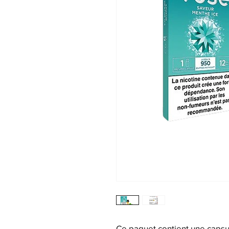
Ce paquet contient une capsu