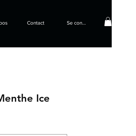
pos
Contact
Se connecter
Menthe Ice