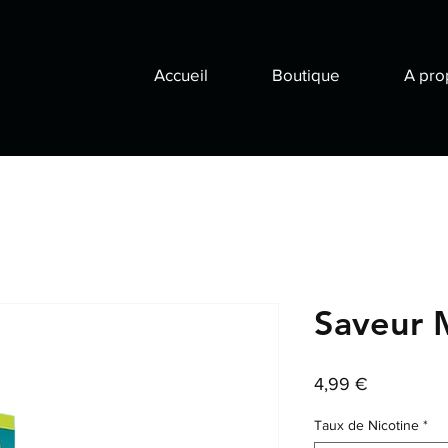
Accueil
Boutique
A pro
Saveur 
Prix
4,99 €
Taux de Nicotine
*