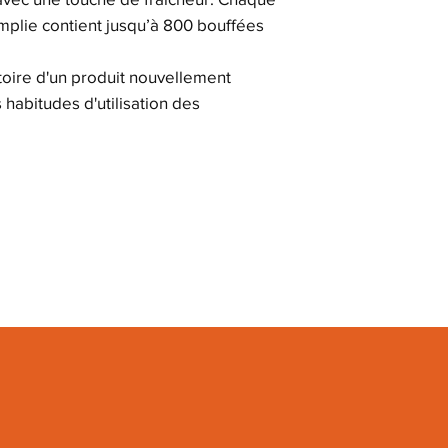
mplie contient jusqu’à 800 bouffées
toire d'un produit nouvellement
s habitudes d'utilisation des