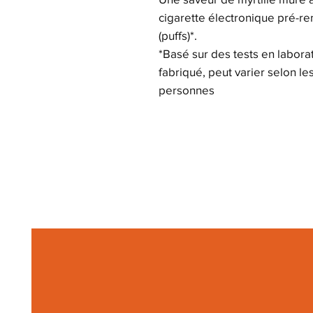
cigarette électronique pré-re
(puffs)*.
*Basé sur des tests en labora
fabriqué, peut varier selon le
personnes