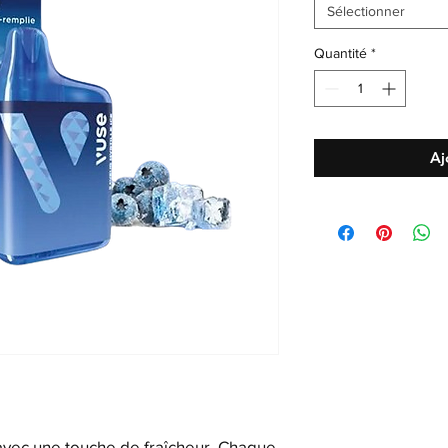
Sélectionner
Quantité
*
Aj
avec une touche de fraîcheur. Chaque