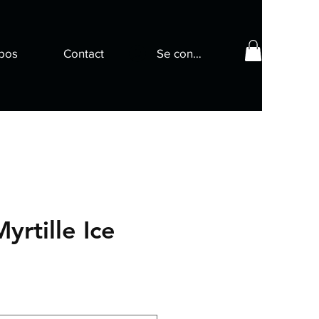
pos
Contact
Se connecter
yrtille Ice