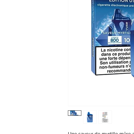
Une saveur de myrtille mûre 