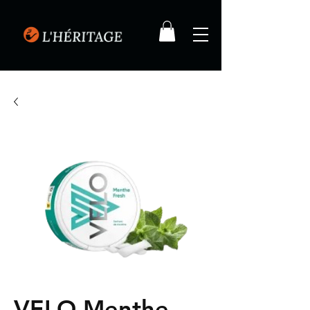
VELO Menthe