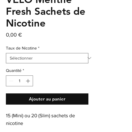
Fresh Sachets de
Nicotine
Prix
0,00 €
Taux de Nicotine
*
Quantité
*
Ajouter au panier
15 (Mini) ou 20 (Slim) sachets de
nicotine